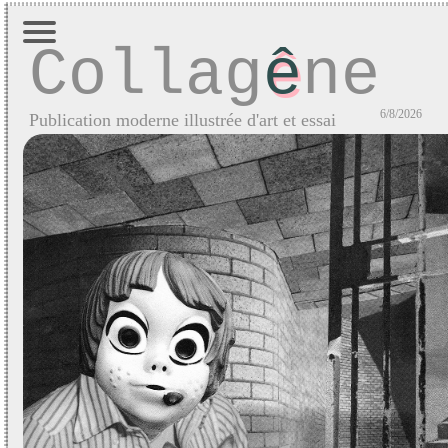
Collag
ê
ne
6/8/2026
Publication moderne illustrée d'art et essai